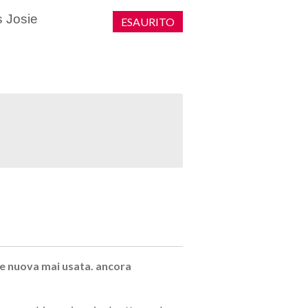
s Josie
ESAURITO
e nuova mai usata. ancora