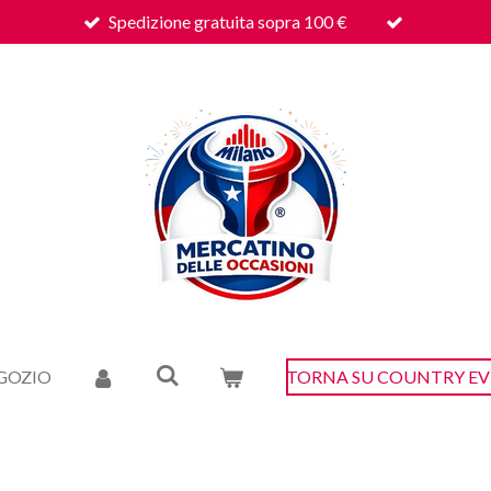
Spedizione gratuita sopra 100 €
GOZIO
TORNA SU COUNTRY E