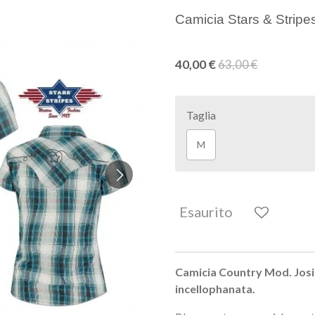
Camicia Stars & Stripe
40,00 €
63,00 €
Taglia
M
Esaurito
Camicia Country Mod. Josi
incellophanata.