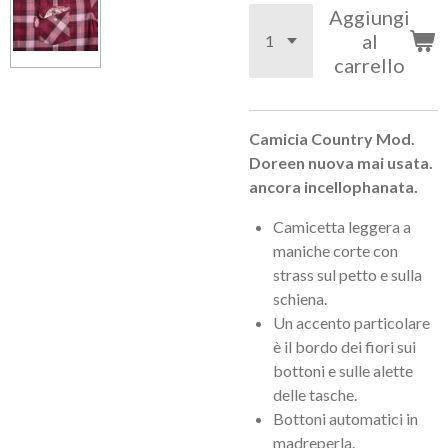
Aggiungi
al
carrello
Camicia Country Mod.
Doreen nuova mai usata.
ancora incellophanata.
Camicetta leggera a
maniche corte con
strass sul petto e sulla
schiena.
Un accento particolare
è il bordo dei fiori sui
bottoni e sulle alette
delle tasche.
Bottoni automatici in
madreperla.